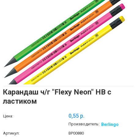
Карандаш ч/г "Flexy Neon" НВ с
ластиком
0,55 p.
Цена:
Производитель:
Berlingo
Артикул:
BP00880