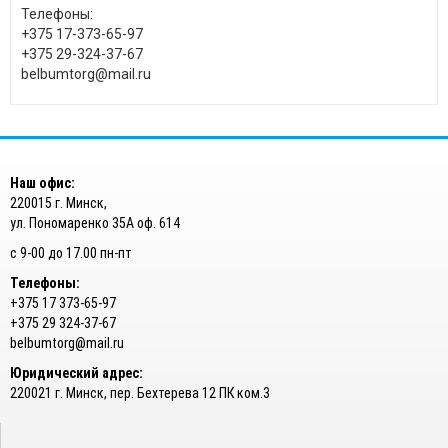
Телефоны:
+375 17-373-65-97
+375 29-324-37-67
belbumtorg@mail.ru
Наш офис:
220015 г. Минск,
ул. Пономаренко 35А оф. 614
с 9-00 до 17.00 пн-пт
Телефоны:
+375 17 373-65-97
+375 29 324-37-67
belbumtorg@mail.ru
Юридический адрес:
220021 г. Минск, пер. Бехтерева 12 ПК ком.3