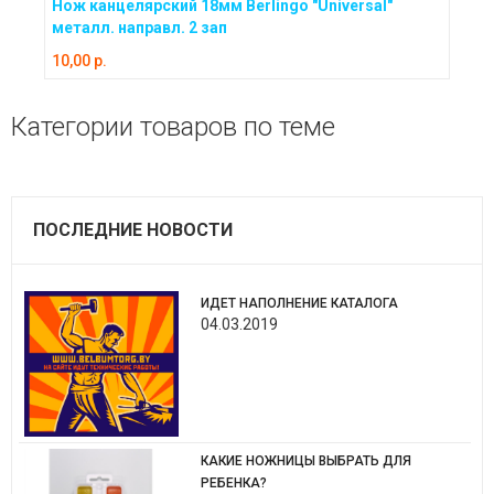
с
Нож канцелярский 18мм Berlingo "Universal"
К
металл. направл. 2 зап
л
10,00 p.
4,
Категории товаров по теме
ПОСЛЕДНИЕ НОВОСТИ
ИДЕТ НАПОЛНЕНИЕ КАТАЛОГА
04.03.2019
КАКИЕ НОЖНИЦЫ ВЫБРАТЬ ДЛЯ
РЕБЕНКА?