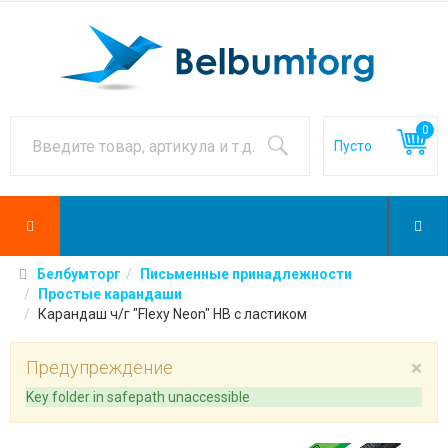
0
Белбумторг
Письменные принадлежности
Простые карандаши
Карандаш ч/г "Flexy Neon" НВ с ластиком
×
Предупреждение
Key folder in safepath unaccessible