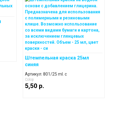
л
Штемпельная краска 25мл
синяя
Артикул: 801/25 ml. с
Colop
5,50 p.