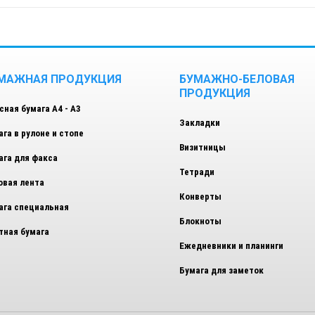
МАЖНАЯ ПРОДУКЦИЯ
БУМАЖНО-БЕЛОВАЯ
ПРОДУКЦИЯ
сная бумага А4 - А3
Закладки
ага в рулоне и стопе
Визитницы
ага для факса
Тетради
овая лента
Конверты
ага специальная
Блокноты
тная бумага
Ежедневники и планинги
Бумага для заметок