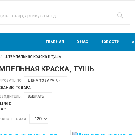
ГЛАВНАЯ
О НАС
НОВОСТИ
А
Штемпельная краска и тушь
МПЕЛЬНАЯ КРАСКА, ТУШЬ
ИРОВАТЬ ПО
ЦЕНА ТОВАРА +/-
ЗВАНИЮ ТОВАРА
ЗВОДИТЕЛЬ:
ВЫБРАТЬ
LINGO
LOP
АНО 1 - 4 ИЗ 4