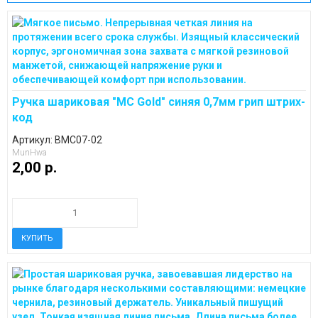
Ручка шариковая "MC Gold" синяя 0,7мм грип штрих-
код
Артикул: BMC07-02
MunHwa
2,00 p.