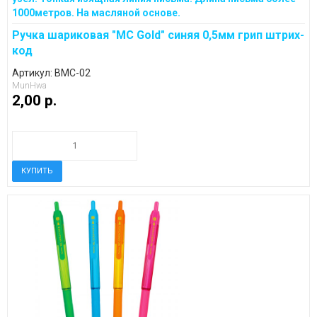
Ручка шариковая "MC Gold" синяя 0,5мм грип штрих-
код
Артикул: BMC-02
MunHwa
2,00 p.