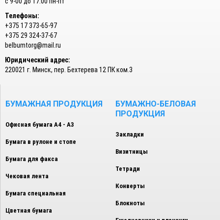
с 9-00 до 17.00 пн-пт
Телефоны:
+375 17 373-65-97
+375 29 324-37-67
belbumtorg@mail.ru
Юридический адрес:
220021 г. Минск, пер. Бехтерева 12 ПК ком.3
БУМАЖНАЯ ПРОДУКЦИЯ
БУМАЖНО-БЕЛОВАЯ
ПРОДУКЦИЯ
Офисная бумага А4 - А3
Закладки
Бумага в рулоне и стопе
Визитницы
Бумага для факса
Тетради
Чековая лента
Конверты
Бумага специальная
Блокноты
Цветная бумага